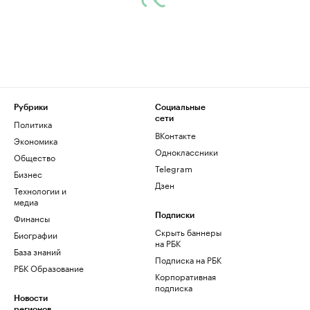
Рубрики
Социальные
сети
Политика
ВКонтакте
Экономика
Одноклассники
Общество
Telegram
Бизнес
Дзен
Технологии и
медиа
Финансы
Подписки
Скрыть баннеры
Биографии
на РБК
База знаний
Подписка на РБК
РБК Образование
Корпоративная
подписка
Новости
регионов