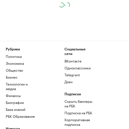
Рубрики
Социальные
сети
Политика
ВКонтакте
Экономика
Одноклассники
Общество
Telegram
Бизнес
Дзен
Технологии и
медиа
Финансы
Подписки
Скрыть баннеры
Биографии
на РБК
База знаний
Подписка на РБК
РБК Образование
Корпоративная
подписка
Новости