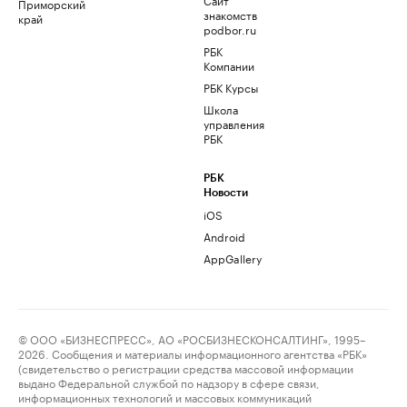
Приморский
знакомств
край
podbor.ru
РБК
Компании
РБК Курсы
Школа
управления
РБК
РБК
Новости
iOS
Android
AppGallery
© ООО «БИЗНЕСПРЕСС», АО «РОСБИЗНЕСКОНСАЛТИНГ», 1995–
2026. Сообщения и материалы информационного агентства «РБК»
(свидетельство о регистрации средства массовой информации
выдано Федеральной службой по надзору в сфере связи,
информационных технологий и массовых коммуникаций