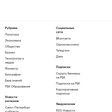
Рубрики
Социальные
сети
Политика
ВКонтакте
Экономика
Одноклассники
Общество
Telegram
Бизнес
Дзен
Технологии и
медиа
Финансы
Подписки
Скрыть баннеры
Биографии
на РБК
База знаний
Подписка на РБК
РБК Образование
Корпоративная
подписка
Новости
регионов
Уведомления
Санкт-Петербург
RSS Новости
и область