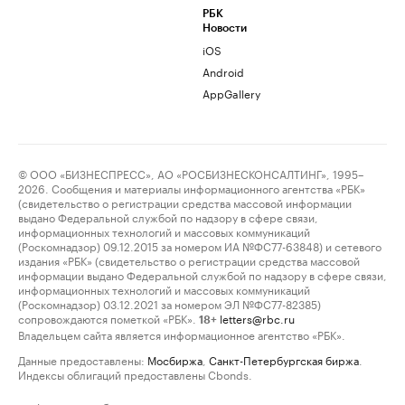
РБК
Новости
iOS
Android
AppGallery
© ООО «БИЗНЕСПРЕСС», АО «РОСБИЗНЕСКОНСАЛТИНГ», 1995–
2026. Сообщения и материалы информационного агентства «РБК»
(свидетельство о регистрации средства массовой информации
выдано Федеральной службой по надзору в сфере связи,
информационных технологий и массовых коммуникаций
(Роскомнадзор) 09.12.2015 за номером ИА №ФС77-63848) и сетевого
издания «РБК» (свидетельство о регистрации средства массовой
информации выдано Федеральной службой по надзору в сфере связи,
информационных технологий и массовых коммуникаций
(Роскомнадзор) 03.12.2021 за номером ЭЛ №ФС77-82385)
сопровождаются пометкой «РБК».
letters@rbc.ru
18+
Владельцем сайта является информационное агентство «РБК».
Данные предоставлены:
Мосбиржа
,
Санкт-Петербургская биржа
.
Индексы облигаций предоставлены Cbonds.