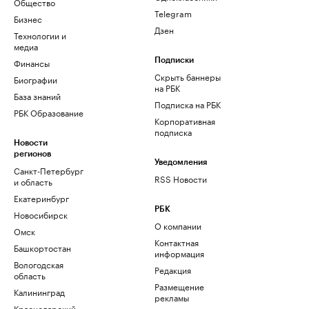
Общество
Telegram
Бизнес
Дзен
Технологии и
медиа
Финансы
Подписки
Скрыть баннеры
Биографии
на РБК
База знаний
Подписка на РБК
РБК Образование
Корпоративная
подписка
Новости
регионов
Уведомления
Санкт-Петербург
RSS Новости
и область
Екатеринбург
РБК
Новосибирск
О компании
Омск
Контактная
Башкортостан
информация
Вологодская
Редакция
область
Размещение
Калининград
рекламы
Краснодарский