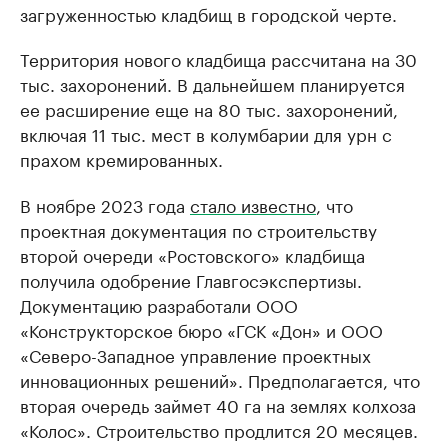
загруженностью кладбищ в городской черте.
Территория нового кладбища рассчитана на 30
тыс. захоронений. В дальнейшем планируется
ее расширение еще на 80 тыс. захоронений,
включая 11 тыс. мест в колумбарии для урн с
прахом кремированных.
В ноябре 2023 года
стало известно
, что
проектная документация по строительству
второй очереди «Ростовского» кладбища
получила одобрение Главгосэкспертизы.
Документацию разработали ООО
«Конструкторское бюро «ГСК «Дон» и ООО
«Северо-Западное управление проектных
инновационных решений». Предполагается, что
вторая очередь займет 40 га на землях колхоза
«Колос». Строительство продлится 20 месяцев.