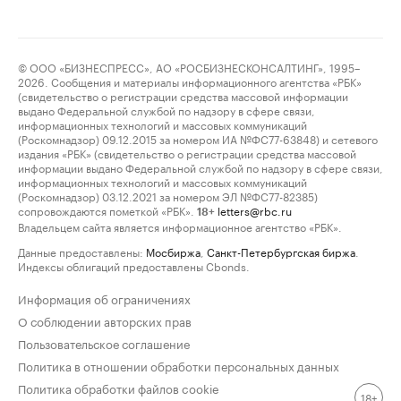
© ООО «БИЗНЕСПРЕСС», АО «РОСБИЗНЕСКОНСАЛТИНГ», 1995–
2026. Сообщения и материалы информационного агентства «РБК»
(свидетельство о регистрации средства массовой информации
выдано Федеральной службой по надзору в сфере связи,
информационных технологий и массовых коммуникаций
(Роскомнадзор) 09.12.2015 за номером ИА №ФС77-63848) и сетевого
издания «РБК» (свидетельство о регистрации средства массовой
информации выдано Федеральной службой по надзору в сфере связи,
информационных технологий и массовых коммуникаций
(Роскомнадзор) 03.12.2021 за номером ЭЛ №ФС77-82385)
сопровождаются пометкой «РБК».
letters@rbc.ru
18+
Владельцем сайта является информационное агентство «РБК».
Данные предоставлены:
Мосбиржа
,
Санкт-Петербургская биржа
.
Индексы облигаций предоставлены Cbonds.
Информация об ограничениях
О соблюдении авторских прав
Пользовательское соглашение
Политика в отношении обработки персональных данных
Политика обработки файлов cookie
18+