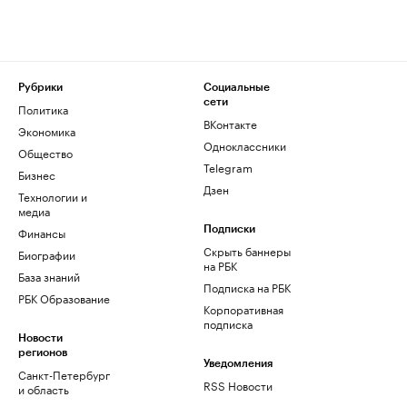
Рубрики
Социальные
сети
Политика
ВКонтакте
Экономика
Одноклассники
Общество
Telegram
Бизнес
Дзен
Технологии и
медиа
Финансы
Подписки
Скрыть баннеры
Биографии
на РБК
База знаний
Подписка на РБК
РБК Образование
Корпоративная
подписка
Новости
регионов
Уведомления
Санкт-Петербург
RSS Новости
и область