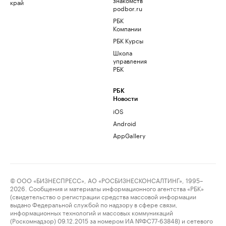
край
podbor.ru
РБК
Компании
РБК Курсы
Школа
управления
РБК
РБК
Новости
iOS
Android
AppGallery
© ООО «БИЗНЕСПРЕСС», АО «РОСБИЗНЕСКОНСАЛТИНГ», 1995–
2026. Сообщения и материалы информационного агентства «РБК»
(свидетельство о регистрации средства массовой информации
выдано Федеральной службой по надзору в сфере связи,
информационных технологий и массовых коммуникаций
(Роскомнадзор) 09.12.2015 за номером ИА №ФС77-63848) и сетевого