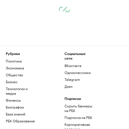
Рубрики
Социальные
сети
Политика
ВКонтакте
Экономика
Одноклассники
Общество
Telegram
Бизнес
Дзен
Технологии и
медиа
Финансы
Подписки
Скрыть баннеры
Биографии
на РБК
База знаний
Подписка на РБК
РБК Образование
Корпоративная
подписка