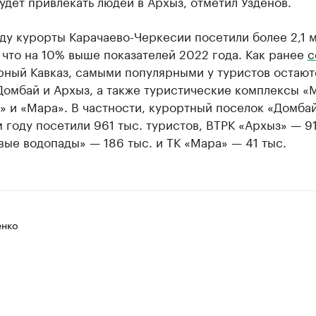
удет привлекать людей в Архыз, отметил Узденов.
ду курорты Карачаево-Черкесии посетили более 2,1 
 что на 10% выше показателей 2022 года. Как ранее
с
рный Кавказ, самыми популярными у туристов остают
Домбай и Архыз, а также туристические комплексы 
 и «Мара». В частности, курортный поселок «Домбай
году посетили 961 тыс. туристов, ВТРК «Архыз» — 91
ые водопады» — 186 тыс. и ТК «Мара» — 41 тыс.
енко