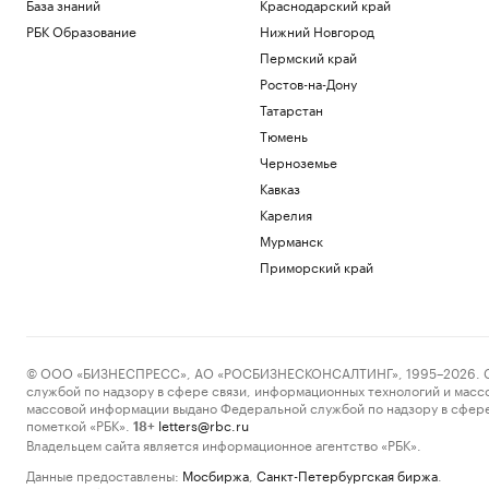
База знаний
Краснодарский край
РБК Образование
Нижний Новгород
Пермский край
Ростов-на-Дону
Татарстан
Тюмень
Черноземье
Кавказ
Карелия
Мурманск
Приморский край
© ООО «БИЗНЕСПРЕСС», АО «РОСБИЗНЕСКОНСАЛТИНГ», 1995–2026. Сообщ
службой по надзору в сфере связи, информационных технологий и масс
массовой информации выдано Федеральной службой по надзору в сфере
пометкой «РБК».
letters@rbc.ru
18+
Владельцем сайта является информационное агентство «РБК».
Данные предоставлены:
Мосбиржа
,
Санкт-Петербургская биржа
.