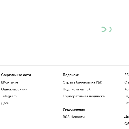
Социальные сети
Подписки
РБ
ВКонтакте
Скрыть баннеры на РБК
О 
Одноклассники
Подписка на РБК
Ко
Telegram
Корпоративная подписка
Ре
Дзен
Ра
Уведомления
RSS Новости
Др
Об