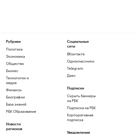
Рубрики
Социальные
сети
Политика
ВКонтакте
Экономика
Одноклассники
Общество
Telegram
Бизнес
Дзен
Технологии и
медиа
Финансы
Подписки
Скрыть баннеры
Биографии
на РБК
База знаний
Подписка на РБК
РБК Образование
Корпоративная
подписка
Новости
регионов
Уведомления