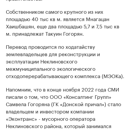
Собственником самого крупного из них
площадью 40 тыс кв м. является Мнагацан
Хаишбашян, еще два площадью 5,7 и 7,5 тыс кв
м. принадлежат Такуин Гогорян.
Перевод проводится по ходатайству
землевладельцев для реконструкции и
эксплуатации Неклиновского
межмуниципального экологического
отходоперерабатывающего комплекса (МЭОКа).
Напомним, что в конце ноября 2022 года СМИ
писали о том, что ООО «Консалтинг Групп»
Самвела Гогоряна (ГК «Донской причал») стало
владельцем и инвестором компании
«Эконтранс» - мусорного оператора
Неклиновского района, который занимался