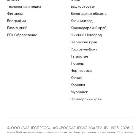
Технологии и медиа
Башкортостан
Финансы
Вологодская область
Биографии
Калининград
База знаний
Краснодарский край
РБК Образование
Нижний Новгород
Пермский край
Ростов-на-Дону
Татарстан
Тюмень
Черноземье
Кавказ
Карелия
Мурманск
Приморский край
© ООО «БИЗНЕСПРЕСС», АО «РОСБИЗНЕСКОНСАЛТИНГ», 1995–2026. Сообщ
службой по надзору в сфере связи, информационных технологий и масс