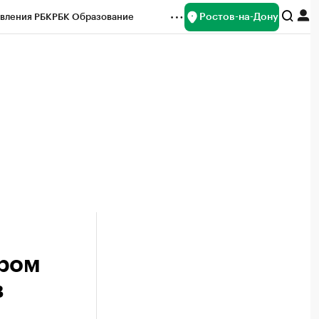
Ростов-на-Дону
вления РБК
РБК Образование
редитные рейтинги
Франшизы
Газета
ок наличной валюты
ером
в