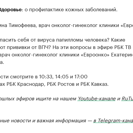
: о профилактике кожных заболеваний.
Здоровье
на Тимофеева, врач онколог-гинеколог клиники «Евр
пасить себя от вируса папилломы человека? Какие
ют прививки от ВПЧ? На эти вопросы в эфире РБК ТВ
врач онколог-гинеколог клиники «Евроонко» Екатери
а.
ти смотрите в 10:33, 14:05 и 17:00
ах РБК Краснодар, РБК Ростов и РБК Кавказ.
ошлых эфиров ищите на нашем
Youtube-канале
и
RuTu
ные новости и важная информация —
в Telegram-кан