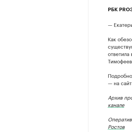
РБК PRO
— Екатери
Как обезо
существу
ответила 
Тимофеев
Подробнос
— на сайт
Архив пр
канале
Оператив
Ростов