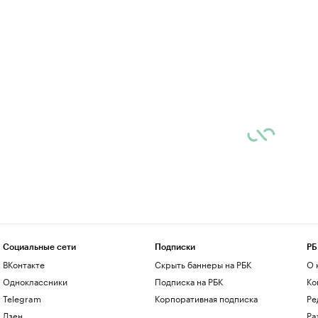
Социальные сети
Подписки
РБ
ВКонтакте
Скрыть баннеры на РБК
О 
Одноклассники
Подписка на РБК
Ко
Telegram
Корпоративная подписка
Ре
Дзен
Ра