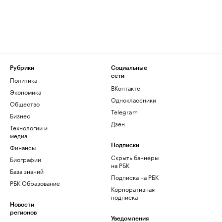
Рубрики
Социальные
сети
Политика
ВКонтакте
Экономика
Одноклассники
Общество
Telegram
Бизнес
Дзен
Технологии и
медиа
Финансы
Подписки
Скрыть баннеры
Биографии
на РБК
База знаний
Подписка на РБК
РБК Образование
Корпоративная
подписка
Новости
регионов
Уведомления