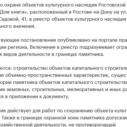
о охране объектов культурного наследия Ростовской
Дом книги», расположенный в Ростове-на-Дону на ул.
адовой, 41, в реестр объектов культурного наследия
ного значения.
твующее постановление опубликовано на портале пр
ии региона. Включение в реестр подразумевает огр
 видов деятельности в границах памятника.
тся: строительство объектов капитального строител
ие объемно-пространственных характеристик, суще
ории памятника объектов капитального строительств
ие земляных, строительных, мелиоративных и иных р
я в приложении к документу.
е действует для работ по сохранению объекта куль
 Также в границах охранной зоны памятника допуска
хозяйственной деятельности, не противоречащей