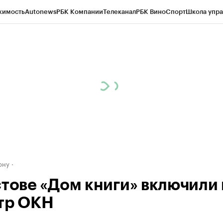
жимость
Autonews
РБК Компании
Телеканал
РБК Вино
Спорт
Школа упра
д
Стиль
Крипто
РБК Бизнес-среда
Дискуссионный клуб
Исследования
К
рагентов
Политика
Экономика
Бизнес
Технологии и медиа
Финансы
Рын
ону
стове «Дом книги» включили 
тр ОКН