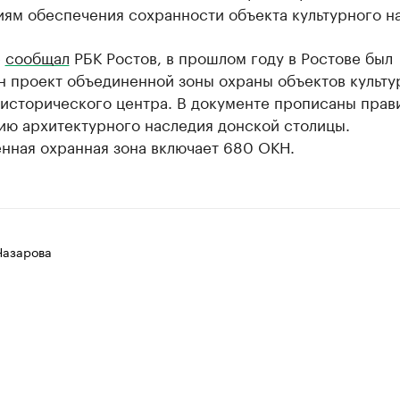
иям обеспечения сохранности объекта культурного н
е
сообщал
РБК Ростов, в прошлом году в Ростове был
н проект объединенной зоны охраны объектов культу
 исторического центра. В документе прописаны прав
ию архитектурного наследия донской столицы.
нная охранная зона включает 680 ОКН.
Назарова