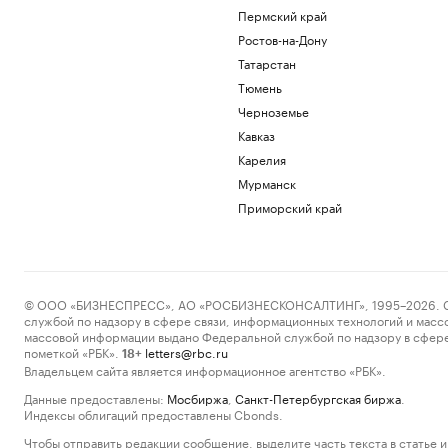
Пермский край
Ростов-на-Дону
Татарстан
Тюмень
Черноземье
Кавказ
Карелия
Мурманск
Приморский край
© ООО «БИЗНЕСПРЕСС», АО «РОСБИЗНЕСКОНСАЛТИНГ», 1995–2026. Сообщ
службой по надзору в сфере связи, информационных технологий и масс
массовой информации выдано Федеральной службой по надзору в сфере
пометкой «РБК».
letters@rbc.ru
18+
Владельцем сайта является информационное агентство «РБК».
Данные предоставлены:
Мосбиржа
,
Санкт-Петербургская биржа
.
Индексы облигаций предоставлены Cbonds.
Чтобы отправить редакции сообщение, выделите часть текста в статье и 