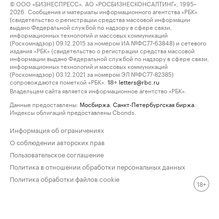
© ООО «БИЗНЕСПРЕСС», АО «РОСБИЗНЕСКОНСАЛТИНГ», 1995–
2026. Сообщения и материалы информационного агентства «РБК»
(свидетельство о регистрации средства массовой информации
выдано Федеральной службой по надзору в сфере связи,
информационных технологий и массовых коммуникаций
(Роскомнадзор) 09.12.2015 за номером ИА №ФС77-63848) и сетевого
издания «РБК» (свидетельство о регистрации средства массовой
информации выдано Федеральной службой по надзору в сфере связи,
информационных технологий и массовых коммуникаций
(Роскомнадзор) 03.12.2021 за номером ЭЛ №ФС77-82385)
сопровождаются пометкой «РБК».
letters@rbc.ru
18+
Владельцем сайта является информационное агентство «РБК».
Данные предоставлены:
Мосбиржа
,
Санкт-Петербургская биржа
.
Индексы облигаций предоставлены Cbonds.
Информация об ограничениях
О соблюдении авторских прав
Пользовательское соглашение
Политика в отношении обработки персональных данных
Политика обработки файлов cookie
18+