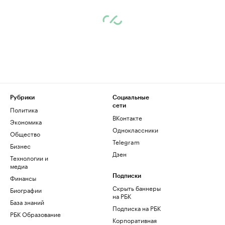
Рубрики
Социальные
сети
Политика
ВКонтакте
Экономика
Одноклассники
Общество
Telegram
Бизнес
Дзен
Технологии и
медиа
Финансы
Подписки
Скрыть баннеры
Биографии
на РБК
База знаний
Подписка на РБК
РБК Образование
Корпоративная