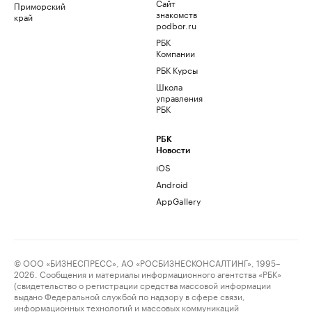
Сайт
Приморский
знакомств
край
podbor.ru
РБК
Компании
РБК Курсы
Школа
управления
РБК
РБК
Новости
iOS
Android
AppGallery
© ООО «БИЗНЕСПРЕСС», АО «РОСБИЗНЕСКОНСАЛТИНГ», 1995–
2026. Сообщения и материалы информационного агентства «РБК»
(свидетельство о регистрации средства массовой информации
выдано Федеральной службой по надзору в сфере связи,
информационных технологий и массовых коммуникаций