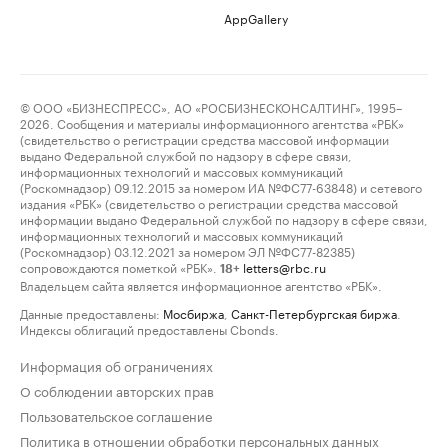
AppGallery
© ООО «БИЗНЕСПРЕСС», АО «РОСБИЗНЕСКОНСАЛТИНГ», 1995–
2026. Сообщения и материалы информационного агентства «РБК»
(свидетельство о регистрации средства массовой информации
выдано Федеральной службой по надзору в сфере связи,
информационных технологий и массовых коммуникаций
(Роскомнадзор) 09.12.2015 за номером ИА №ФС77-63848) и сетевого
издания «РБК» (свидетельство о регистрации средства массовой
информации выдано Федеральной службой по надзору в сфере связи,
информационных технологий и массовых коммуникаций
(Роскомнадзор) 03.12.2021 за номером ЭЛ №ФС77-82385)
сопровождаются пометкой «РБК».
letters@rbc.ru
18+
Владельцем сайта является информационное агентство «РБК».
Данные предоставлены:
Мосбиржа
,
Санкт-Петербургская биржа
.
Индексы облигаций предоставлены Cbonds.
Информация об ограничениях
О соблюдении авторских прав
Пользовательское соглашение
Политика в отношении обработки персональных данных