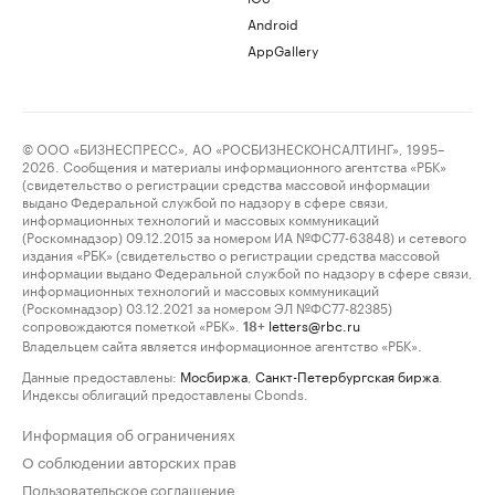
Android
AppGallery
© ООО «БИЗНЕСПРЕСС», АО «РОСБИЗНЕСКОНСАЛТИНГ», 1995–
2026. Сообщения и материалы информационного агентства «РБК»
(свидетельство о регистрации средства массовой информации
выдано Федеральной службой по надзору в сфере связи,
информационных технологий и массовых коммуникаций
(Роскомнадзор) 09.12.2015 за номером ИА №ФС77-63848) и сетевого
издания «РБК» (свидетельство о регистрации средства массовой
информации выдано Федеральной службой по надзору в сфере связи,
информационных технологий и массовых коммуникаций
(Роскомнадзор) 03.12.2021 за номером ЭЛ №ФС77-82385)
сопровождаются пометкой «РБК».
letters@rbc.ru
18+
Владельцем сайта является информационное агентство «РБК».
Данные предоставлены:
Мосбиржа
,
Санкт-Петербургская биржа
.
Индексы облигаций предоставлены Cbonds.
Информация об ограничениях
О соблюдении авторских прав
Пользовательское соглашение