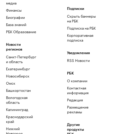
медиа
Финансы
Подписки
Скрыть баннеры
Биографии
на РБК
База знаний
Подписка на РБК
РБК Образование
Корпоративная
подписка
Новости
регионов
Уведомления
Санкт-Петербург
RSS Новости
и область
Екатеринбург
РБК
Новосибирск
О компании
Омск
Контактная
Башкортостан
информация
Вологодская
Редакция
область
Размещение
Калининград
рекламы
Краснодарский
край
Другие
Нижний
продукты
Новгород