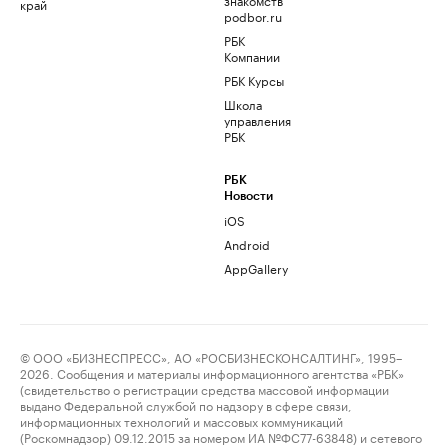
край
podbor.ru
РБК
Компании
РБК Курсы
Школа
управления
РБК
РБК
Новости
iOS
Android
AppGallery
© ООО «БИЗНЕСПРЕСС», АО «РОСБИЗНЕСКОНСАЛТИНГ», 1995–
2026. Сообщения и материалы информационного агентства «РБК»
(свидетельство о регистрации средства массовой информации
выдано Федеральной службой по надзору в сфере связи,
информационных технологий и массовых коммуникаций
(Роскомнадзор) 09.12.2015 за номером ИА №ФС77-63848) и сетевого