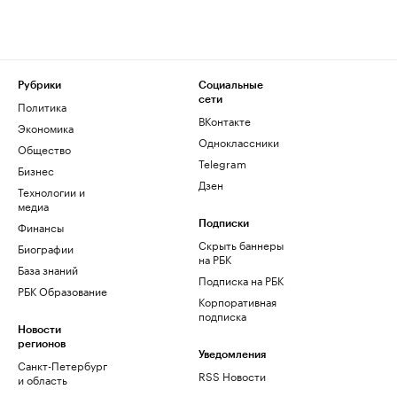
Рубрики
Социальные
сети
Политика
ВКонтакте
Экономика
Одноклассники
Общество
Telegram
Бизнес
Дзен
Технологии и
медиа
Финансы
Подписки
Скрыть баннеры
Биографии
на РБК
База знаний
Подписка на РБК
РБК Образование
Корпоративная
подписка
Новости
регионов
Уведомления
Санкт-Петербург
RSS Новости
и область