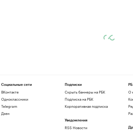
Социальные сети
Подписки
РБ
ВКонтакте
Скрыть баннеры на РБК
О 
Одноклассники
Подписка на РБК
Ко
Telegram
Корпоративная подписка
Ре
Дзен
Ра
Уведомления
RSS Новости
Др