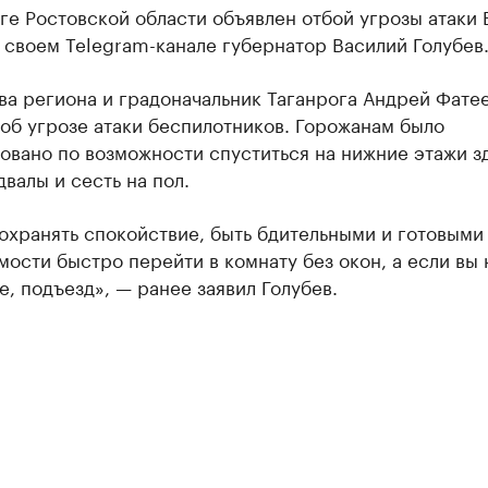
ге Ростовской области объявлен отбой угрозы атаки
 своем Telegram-канале губернатор Василий Голубев
ва региона и градоначальник Таганрога Андрей Фате
об угрозе атаки беспилотников. Горожанам было
овано по возможности спуститься на нижние этажи з
двалы и сесть на пол.
охранять спокойствие, быть бдительными и готовыми
ости быстро перейти в комнату без окон, а если вы 
е, подъезд», — ранее заявил Голубев.