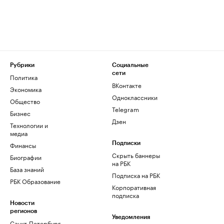
Рубрики
Социальные
сети
Политика
ВКонтакте
Экономика
Одноклассники
Общество
Telegram
Бизнес
Дзен
Технологии и
медиа
Финансы
Подписки
Скрыть баннеры
Биографии
на РБК
База знаний
Подписка на РБК
РБК Образование
Корпоративная
подписка
Новости
регионов
Уведомления
Санкт-Петербург