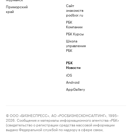
Сайт
Приморский
знакомств
край
podbor.ru
РБК
Компании
РБК Курсы
Школа
управления
РБК
РБК
Новости
iOS
Android
AppGallery
© ООО «БИЗНЕСПРЕСС», АО «РОСБИЗНЕСКОНСАЛТИНГ», 1995–
2026. Сообщения и материалы информационного агентства «РБК»
(свидетельство о регистрации средства массовой информации
выдано Федеральной службой по надзору в сфере связи,