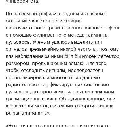
университета.
По словам астрофизика, одним из главных
открытий является регистрация
низкочастотного гравитационно-волнового фона
с помощью филигранного метода тайминга
пульсаров. Ученым удалось выделить тип
сигналов чрезвычайно низкой частоты, поэтому
для наблюдения за ними был бы нужен детектор
размером, превышающим землю. Для того,
чтобы отследить сигналы, исследователи
проанализировали многолетние данные
радиотелескопов, фиксирующих состояние
пульсаров, которое изменялось под влиянием
гравитационных волн. Объединив данные, они
выработали метод фиксации который назвали
pulsar timing array.
«Этот тип детектора может регистрировать