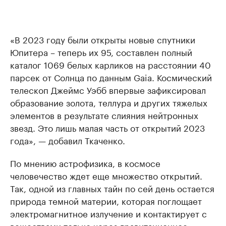
«В 2023 году были открыты новые спутники
Юпитера – теперь их 95, составлен полный
каталог 1069 белых карликов на расстоянии 40
парсек от Солнца по данным Gaia. Космический
телескоп Джеймс Уэбб впервые зафиксировал
образование золота, теллура и других тяжелых
элементов в результате слияния нейтронных
звезд. Это лишь малая часть от открытий 2023
года», — добавил Ткаченко.
По мнению астрофизика, в космосе
человечество ждет еще множество открытий.
Так, одной из главных тайн по сей день остается
природа темной материи, которая поглощает
электромагнитное излучение и контактирует с
веществами только через гравитационное