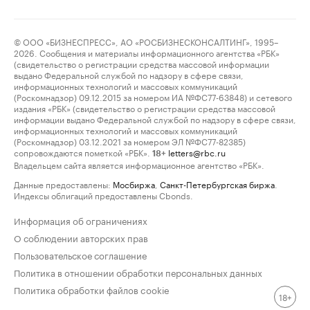
© ООО «БИЗНЕСПРЕСС», АО «РОСБИЗНЕСКОНСАЛТИНГ», 1995–
2026. Сообщения и материалы информационного агентства «РБК»
(свидетельство о регистрации средства массовой информации
выдано Федеральной службой по надзору в сфере связи,
информационных технологий и массовых коммуникаций
(Роскомнадзор) 09.12.2015 за номером ИА №ФС77-63848) и сетевого
издания «РБК» (свидетельство о регистрации средства массовой
информации выдано Федеральной службой по надзору в сфере связи,
информационных технологий и массовых коммуникаций
(Роскомнадзор) 03.12.2021 за номером ЭЛ №ФС77-82385)
сопровождаются пометкой «РБК».
letters@rbc.ru
18+
Владельцем сайта является информационное агентство «РБК».
Данные предоставлены:
Мосбиржа
,
Санкт-Петербургская биржа
.
Индексы облигаций предоставлены Cbonds.
Информация об ограничениях
О соблюдении авторских прав
Пользовательское соглашение
Политика в отношении обработки персональных данных
Политика обработки файлов cookie
18+