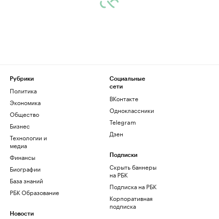
Рубрики
Социальные
сети
Политика
ВКонтакте
Экономика
Одноклассники
Общество
Telegram
Бизнес
Дзен
Технологии и
медиа
Финансы
Подписки
Скрыть баннеры
Биографии
на РБК
База знаний
Подписка на РБК
РБК Образование
Корпоративная
подписка
Новости