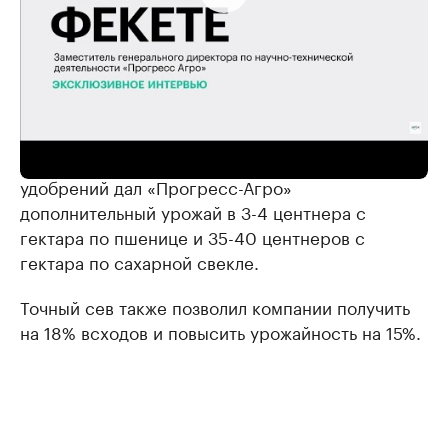
РБК ТВ Юг
Дифференцированный подход к внесению
удобрений дал «Прогресс-Агро»
дополнительный урожай в 3-4 центнера с
гектара по пшенице и 35-40 центнеров с
гектара по сахарной свекле.
Точный сев также позволил компании получить
на 18% всходов и повысить урожайность на 15%.