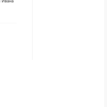
я Ивана