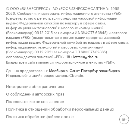
© ООО «БИЗНЕСПРЕСС», АО «РОСБИЗНЕСКОНСАЛТИНГ», 1995–
2026. Сообщения и материалы информационного агентства «РБК»
(свидетельство о регистрации средства массовой информации
выдано Федеральной службой по надзору в сфере связи,
информационных технологий и массовых коммуникаций
(Роскомнадзор) 09.12.2015 за номером ИА №ФС77-63848) и сетевого
издания «РБК» (свидетельство о регистрации средства массовой
информации выдано Федеральной службой по надзору в сфере связи,
информационных технологий и массовых коммуникаций
(Роскомнадзор) 03.12.2021 за номером ЭЛ №ФС77-82385)
сопровождаются пометкой «РБК».
letters@rbc.ru
18+
Владельцем сайта является информационное агентство «РБК».
Данные предоставлены:
Мосбиржа
,
Санкт-Петербургская биржа
.
Индексы облигаций предоставлены Cbonds.
Информация об ограничениях
О соблюдении авторских прав
Пользовательское соглашение
Политика в отношении обработки персональных данных
Политика обработки файлов cookie
18+