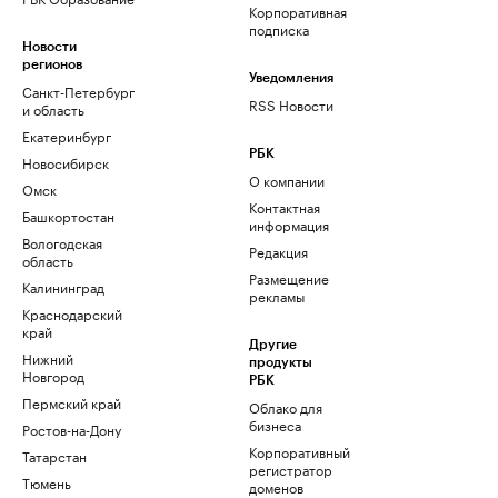
Корпоративная
подписка
Новости
регионов
Уведомления
Санкт-Петербург
RSS Новости
и область
Екатеринбург
РБК
Новосибирск
О компании
Омск
Контактная
Башкортостан
информация
Вологодская
Редакция
область
Размещение
Калининград
рекламы
Краснодарский
край
Другие
Нижний
продукты
Новгород
РБК
Пермский край
Облако для
бизнеса
Ростов-на-Дону
Корпоративный
Татарстан
регистратор
Тюмень
доменов