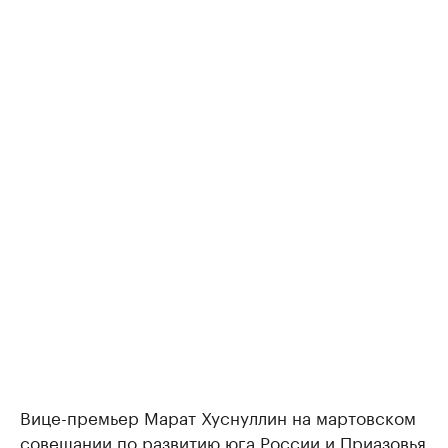
Вице-премьер Марат Хуснуллин на мартовском
совещании по развитию юга России и Приазовья