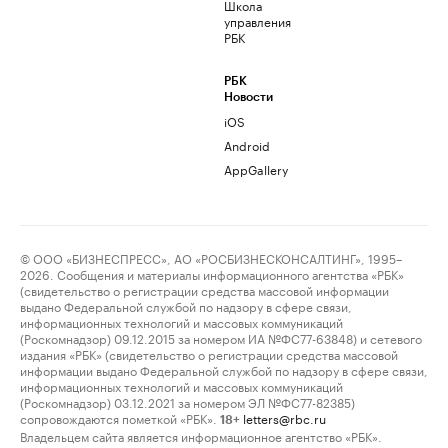
Школа
управления
РБК
РБК
Новости
iOS
Android
AppGallery
© ООО «БИЗНЕСПРЕСС», АО «РОСБИЗНЕСКОНСАЛТИНГ», 1995–
2026. Сообщения и материалы информационного агентства «РБК»
(свидетельство о регистрации средства массовой информации
выдано Федеральной службой по надзору в сфере связи,
информационных технологий и массовых коммуникаций
(Роскомнадзор) 09.12.2015 за номером ИА №ФС77-63848) и сетевого
издания «РБК» (свидетельство о регистрации средства массовой
информации выдано Федеральной службой по надзору в сфере связи,
информационных технологий и массовых коммуникаций
(Роскомнадзор) 03.12.2021 за номером ЭЛ №ФС77-82385)
сопровождаются пометкой «РБК».
letters@rbc.ru
18+
Владельцем сайта является информационное агентство «РБК».