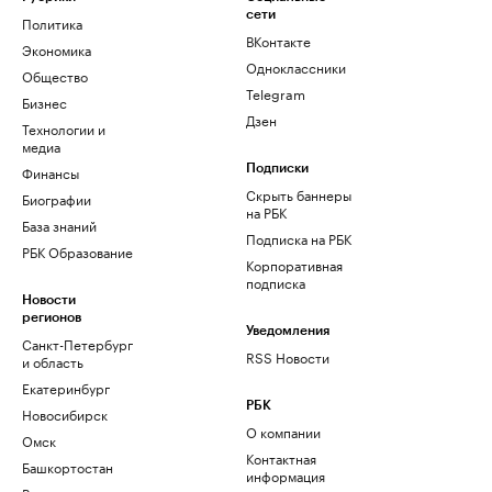
сети
Политика
ВКонтакте
Экономика
Одноклассники
Общество
Telegram
Бизнес
Дзен
Технологии и
медиа
Финансы
Подписки
Скрыть баннеры
Биографии
на РБК
База знаний
Подписка на РБК
РБК Образование
Корпоративная
подписка
Новости
регионов
Уведомления
Санкт-Петербург
RSS Новости
и область
Екатеринбург
РБК
Новосибирск
О компании
Омск
Контактная
Башкортостан
информация