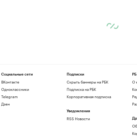
Социальные сети
Подписки
РБ
ВКонтакте
Скрыть баннеры на РБК
О 
Одноклассники
Подписка на РБК
Ко
Telegram
Корпоративная подписка
Ре
Дзен
Ра
Уведомления
RSS Новости
Др
Об
Ко