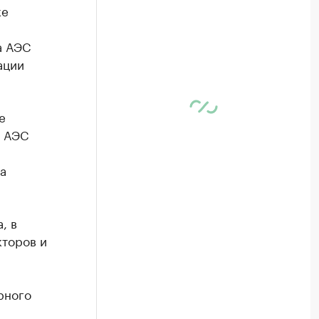
ке
)
а АЭС
ации
е
а АЭС
а
, в
кторов и
рного