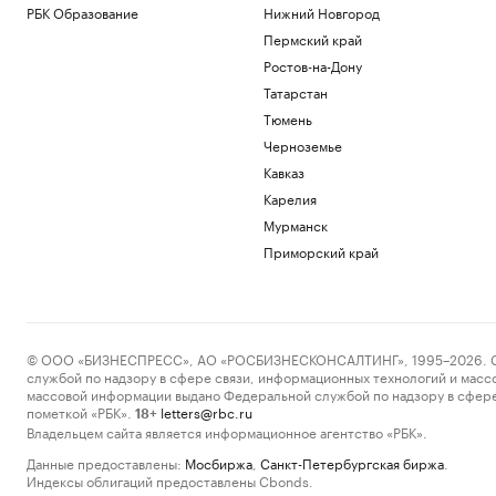
РБК Образование
Нижний Новгород
Пермский край
Ростов-на-Дону
Татарстан
Тюмень
Черноземье
Кавказ
Карелия
Мурманск
Приморский край
© ООО «БИЗНЕСПРЕСС», АО «РОСБИЗНЕСКОНСАЛТИНГ», 1995–2026. Сообщ
службой по надзору в сфере связи, информационных технологий и масс
массовой информации выдано Федеральной службой по надзору в сфере
пометкой «РБК».
letters@rbc.ru
18+
Владельцем сайта является информационное агентство «РБК».
Данные предоставлены:
Мосбиржа
,
Санкт-Петербургская биржа
.
Индексы облигаций предоставлены Cbonds.