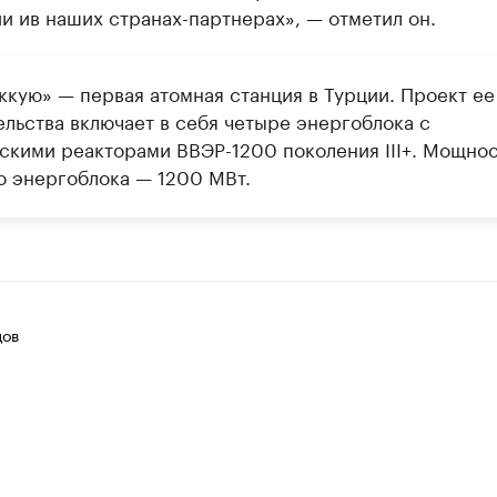
 ив наших странах-партнерах», — отметил он.
ккую» — первая атомная станция в Турции. Проект ее
ельства включает в себя четыре энергоблока с
скими реакторами ВВЭР-1200 поколения III+. Мощнос
о энергоблока — 1200 МВт.
цов