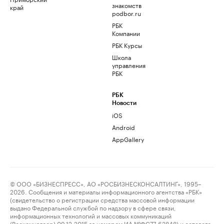
знакомств
край
podbor.ru
РБК
Компании
РБК Курсы
Школа
управления
РБК
РБК
Новости
iOS
Android
AppGallery
© ООО «БИЗНЕСПРЕСС», АО «РОСБИЗНЕСКОНСАЛТИНГ», 1995–
2026. Сообщения и материалы информационного агентства «РБК»
(свидетельство о регистрации средства массовой информации
выдано Федеральной службой по надзору в сфере связи,
информационных технологий и массовых коммуникаций
(Роскомнадзор) 09.12.2015 за номером ИА №ФС77-63848) и сетевого