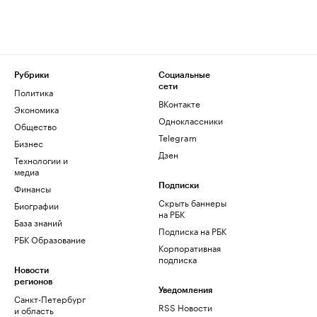
Рубрики
Социальные
сети
Политика
ВКонтакте
Экономика
Одноклассники
Общество
Telegram
Бизнес
Дзен
Технологии и
медиа
Финансы
Подписки
Скрыть баннеры
Биографии
на РБК
База знаний
Подписка на РБК
РБК Образование
Корпоративная
подписка
Новости
регионов
Уведомления
Санкт-Петербург
RSS Новости
и область