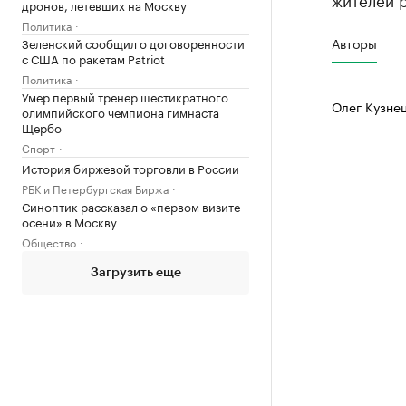
дронов, летевших на Москву
Политика
Авторы
Зеленский сообщил о договоренности
с США по ракетам Patriot
Политика
Умер первый тренер шестикратного
Олег Кузне
олимпийского чемпиона гимнаста
Щербо
Спорт
История биржевой торговли в России
РБК и Петербургская Биржа
Синоптик рассказал о «первом визите
осени» в Москву
Общество
Загрузить еще