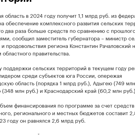
я область в 2024 году получит 1,1 млрд руб. из федер
на обеспечение комплексного развития сельских тер
то два раза больше средств по сравнению с прошлог
ями, сообщил заместитель губернатора – министр се
 и продовольствия региона Константин Рачаловский 
 областного правительства.
у поддержки сельских территорий в текущем году ре
 лидером среди субъектов юга России, опережая
скую область (порядка 1 млрд руб.), Адыгею (749 млн 
(348 млн руб.) и Краснодарский край (60,2 млн руб.)
объем финансирования по программе за счет средств
ого, регионального и местных бюджетов составит 2,
023 году он равнялся 2,6 млрд руб.