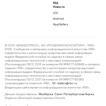
РБК
Новости
iOS
Android
AppGallery
© ООО «БИЗНЕСПРЕСС», АО «РОСБИЗНЕСКОНСАЛТИНГ», 1995–
2026. Сообщения и материалы информационного агентства «РБК»
(свидетельство о регистрации средства массовой информации
выдано Федеральной службой по надзору в сфере связи,
информационных технологий и массовых коммуникаций
(Роскомнадзор) 09.12.2015 за номером ИА №ФС77-63848) и сетевого
издания «РБК» (свидетельство о регистрации средства массовой
информации выдано Федеральной службой по надзору в сфере связи,
информационных технологий и массовых коммуникаций
(Роскомнадзор) 03.12.2021 за номером ЭЛ №ФС77-82385)
сопровождаются пометкой «РБК».
letters@rbc.ru
18+
Владельцем сайта является информационное агентство «РБК».
Данные предоставлены:
Мосбиржа
,
Санкт-Петербургская биржа
.
Индексы облигаций предоставлены Cbonds.