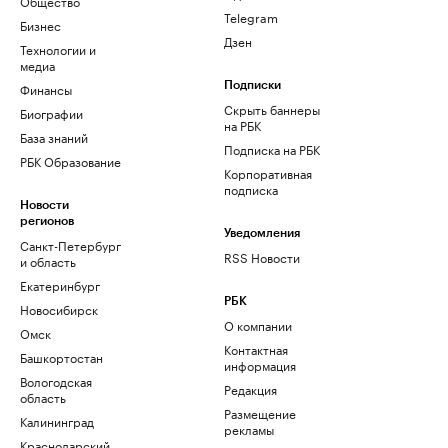
Общество
Telegram
Бизнес
Дзен
Технологии и
медиа
Финансы
Подписки
Скрыть баннеры
Биографии
на РБК
База знаний
Подписка на РБК
РБК Образование
Корпоративная
подписка
Новости
регионов
Уведомления
Санкт-Петербург
RSS Новости
и область
Екатеринбург
РБК
Новосибирск
О компании
Омск
Контактная
Башкортостан
информация
Вологодская
Редакция
область
Размещение
Калининград
рекламы
Краснодарский