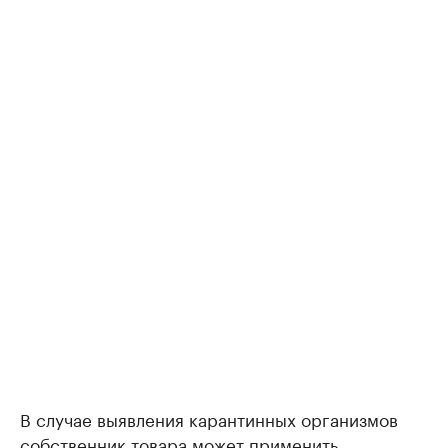
В случае выявления карантинных организмов
собственник товара может применить