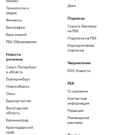
Бизнес
Дзен
Технологии и
медиа
Финансы
Подписки
Скрыть баннеры
Биографии
на РБК
База знаний
Подписка на РБК
РБК Образование
Корпоративная
подписка
Новости
регионов
Уведомления
Санкт-Петербург
RSS Новости
и область
Екатеринбург
РБК
Новосибирск
О компании
Омск
Контактная
Башкортостан
информация
Вологодская
Редакция
область
Размещение
Калининград
рекламы
Краснодарский
край