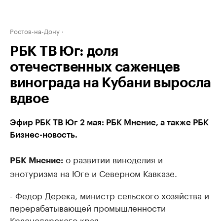
Ростов-на-Дону
РБК ТВ Юг: доля
отечественных саженцев
винограда на Кубани выросла
вдвое
Эфир РБК ТВ Юг 2 мая: РБК Мнение, а также РБК
Бизнес-новость.
о развитии виноделия и
РБК Мнение:
энотуризма на Юге и Северном Кавказе.
- Федор Дерека, министр сельского хозяйства и
перерабатывающей промышленности
Краснодарского края