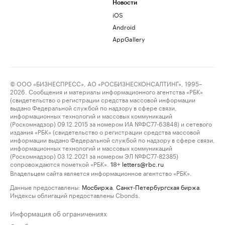
Новости
iOS
Android
AppGallery
© ООО «БИЗНЕСПРЕСС», АО «РОСБИЗНЕСКОНСАЛТИНГ», 1995–
2026. Сообщения и материалы информационного агентства «РБК»
(свидетельство о регистрации средства массовой информации
выдано Федеральной службой по надзору в сфере связи,
информационных технологий и массовых коммуникаций
(Роскомнадзор) 09.12.2015 за номером ИА №ФС77-63848) и сетевого
издания «РБК» (свидетельство о регистрации средства массовой
информации выдано Федеральной службой по надзору в сфере связи,
информационных технологий и массовых коммуникаций
(Роскомнадзор) 03.12.2021 за номером ЭЛ №ФС77-82385)
сопровождаются пометкой «РБК».
letters@rbc.ru
18+
Владельцем сайта является информационное агентство «РБК».
Данные предоставлены:
Мосбиржа
,
Санкт-Петербургская биржа
.
Индексы облигаций предоставлены Cbonds.
Информация об ограничениях