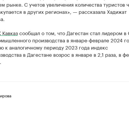
м рынке. С учетов увеличения количества туристов ч
купается в других регионах», — рассказала Хадижат
а.
 Кавказ
сообщал о том, что Дагестан стал лидером в
омышленного производства в январе-феврале 2024 го
ю к аналогичному периоду 2023 года индекс
водства в Дагестане возрос в январе в 2,1 раза, в ф
.
ирова