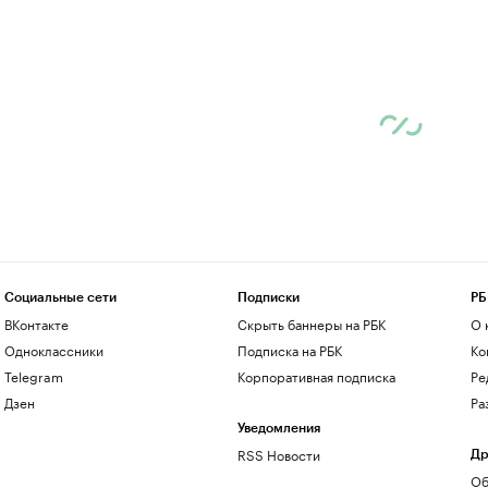
Социальные сети
Подписки
РБ
ВКонтакте
Скрыть баннеры на РБК
О 
Одноклассники
Подписка на РБК
Ко
Telegram
Корпоративная подписка
Ре
Дзен
Ра
Уведомления
RSS Новости
Др
Об