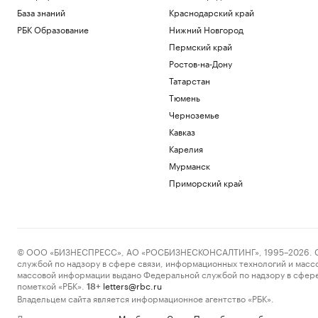
База знаний
Краснодарский край
РБК Образование
Нижний Новгород
Пермский край
Ростов-на-Дону
Татарстан
Тюмень
Черноземье
Кавказ
Карелия
Мурманск
Приморский край
© ООО «БИЗНЕСПРЕСС», АО «РОСБИЗНЕСКОНСАЛТИНГ», 1995–2026. Сообщ
службой по надзору в сфере связи, информационных технологий и масс
массовой информации выдано Федеральной службой по надзору в сфере
пометкой «РБК».
letters@rbc.ru
18+
Владельцем сайта является информационное агентство «РБК».
Данные предоставлены:
Мосбиржа
,
Санкт-Петербургская биржа
.