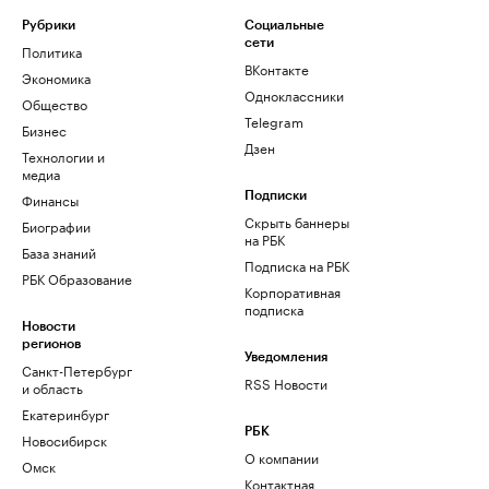
Рубрики
Социальные
сети
Политика
ВКонтакте
Экономика
Одноклассники
Общество
Telegram
Бизнес
Дзен
Технологии и
медиа
Финансы
Подписки
Скрыть баннеры
Биографии
на РБК
База знаний
Подписка на РБК
РБК Образование
Корпоративная
подписка
Новости
регионов
Уведомления
Санкт-Петербург
RSS Новости
и область
Екатеринбург
РБК
Новосибирск
О компании
Омск
Контактная