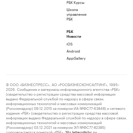
РБК Курсы
Школа
управления
РБК
РБК
Новости
iOS
Android
AppGallery
© ООО «БИЗНЕСПРЕСС», АО «РОСБИЗНЕСКОНСАЛТИНГ», 1995–
2026. Сообщения и материалы информационного агентства «РБК»
(свидетельство о регистрации средства массовой информации
выдано Федеральной службой по надзору в сфере связи,
информационных технологий и массовых коммуникаций
(Роскомнадзор) 09.12.2015 за номером ИА №ФС77-63848) и сетевого
издания «РБК» (свидетельство о регистрации средства массовой
информации выдано Федеральной службой по надзору в сфере связи,
информационных технологий и массовых коммуникаций
(Роскомнадзор) 03.12.2021 за номером ЭЛ №ФС77-82385)
сопровождаются пометкой «РБК».
letters@rbc.ru
18+