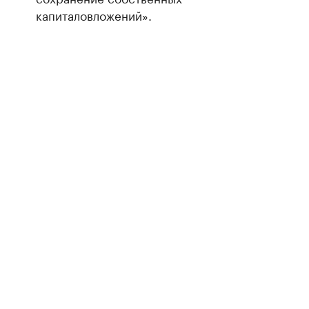
капиталовложений».