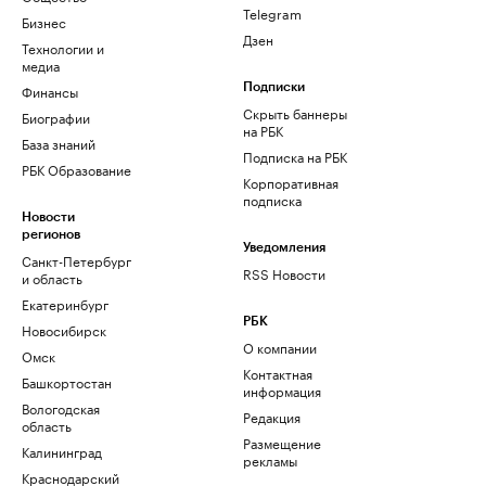
Telegram
Бизнес
Дзен
Технологии и
медиа
Финансы
Подписки
Скрыть баннеры
Биографии
на РБК
База знаний
Подписка на РБК
РБК Образование
Корпоративная
подписка
Новости
регионов
Уведомления
Санкт-Петербург
RSS Новости
и область
Екатеринбург
РБК
Новосибирск
О компании
Омск
Контактная
Башкортостан
информация
Вологодская
Редакция
область
Размещение
Калининград
рекламы
Краснодарский