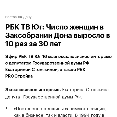
Ростов-на-Дону
РБК ТВ Юг: Число женщин в
Заксобрании Дона выросло в
10 раз за 30 лет
Эфир РБК ТВ Юг 16 мая: эксклюзивное интервью
с депутатом Государственной думы РФ
Екатериной Стенякиной, а также РБК
PROСтройка
Екатерина Стенякина,
Эксклюзивное интервью.
депутат Государственной думы РФ:
«Постепенно женщины занимают позиции,
как в бизнесе, так и власти. В 1994 году в