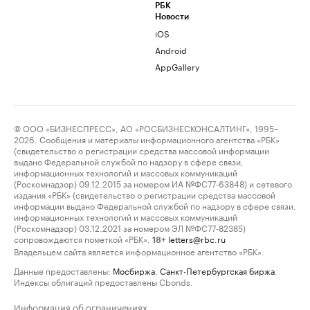
РБК
Новости
iOS
Android
AppGallery
© ООО «БИЗНЕСПРЕСС», АО «РОСБИЗНЕСКОНСАЛТИНГ», 1995–
2026. Сообщения и материалы информационного агентства «РБК»
(свидетельство о регистрации средства массовой информации
выдано Федеральной службой по надзору в сфере связи,
информационных технологий и массовых коммуникаций
(Роскомнадзор) 09.12.2015 за номером ИА №ФС77-63848) и сетевого
издания «РБК» (свидетельство о регистрации средства массовой
информации выдано Федеральной службой по надзору в сфере связи,
информационных технологий и массовых коммуникаций
(Роскомнадзор) 03.12.2021 за номером ЭЛ №ФС77-82385)
сопровождаются пометкой «РБК».
letters@rbc.ru
18+
Владельцем сайта является информационное агентство «РБК».
Данные предоставлены:
Мосбиржа
,
Санкт-Петербургская биржа
.
Индексы облигаций предоставлены Cbonds.
Информация об ограничениях