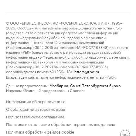
© ООО «БИЗНЕСПРЕСС», АО «РОСБИЗНЕСКОНСАЛТИНГ», 1995–
2026. Сообщения и материалы информационного агентства «РБК»
(свидетельство о регистрации средства массовой информации
выдано Федеральной службой по надзору в сфере связи,
информационных технологий и массовых коммуникаций
(Роскомнадзор) 09.12.2015 за номером ИА №ФС77-63848) и сетевого
издания «РБК» (свидетельство о регистрации средства массовой
информации выдано Федеральной службой по надзору в сфере связи,
информационных технологий и массовых коммуникаций
(Роскомнадзор) 03.12.2021 за номером ЭЛ №ФС77-82385)
сопровождаются пометкой «РБК».
letters@rbc.ru
18+
Владельцем сайта является информационное агентство «РБК».
Данные предоставлены:
Мосбиржа
,
Санкт-Петербургская биржа
.
Индексы облигаций предоставлены Cbonds.
Информация об ограничениях
О соблюдении авторских прав
Пользовательское соглашение
Политика в отношении обработки персональных данных
Политика обработки файлов cookie
18+