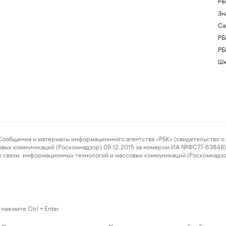
Ре
Зн
Са
РБ
РБ
Шк
ения и материалы информационного агентства «РБК» (свидетельство о 
овых коммуникаций (Роскомнадзор) 09.12.2015 за номером ИА №ФС77-63848) 
 связи, информационных технологий и массовых коммуникаций (Роскомнадз
нажмите Ctrl + Enter