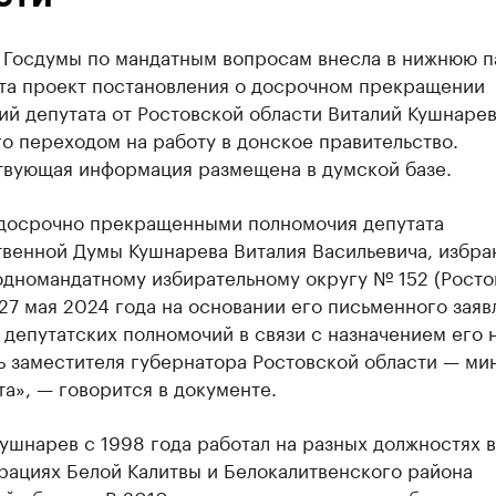
 Госдумы по мандатным вопросам внесла в нижнюю п
та проект постановления о досрочном прекращении
й депутата от Ростовской области Виталий Кушнарев
го переходом на работу в донское правительство.
твующая информация размещена в думской базе.
 досрочно прекращенными полномочия депутата
твенной Думы Кушнарева Виталия Васильевича, избра
дномандатному избирательному округу № 152 (Росто
 27 мая 2024 года на основании его письменного заяв
депутатских полномочий в связи с назначением его 
ь заместителя губернатора Ростовской области — ми
а», — говорится в документе.
ушнарев с 1998 года работал на разных должностях в
рациях Белой Калитвы и Белокалитвенского района