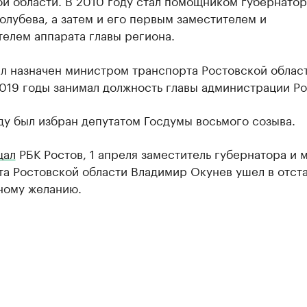
й области. В 2010 году стал помощником губернатор
олубева, а затем и его первым заместителем и
елем аппарата главы региона.
л назначен министром транспорта Ростовской област
019 годы занимал должность главы администрации Ро
ду был избран депутатом Госдумы восьмого созыва.
щал
РБК Ростов, 1 апреля заместитель губернатора и 
а Ростовской области Владимир Окунев ушел в отста
ному желанию.