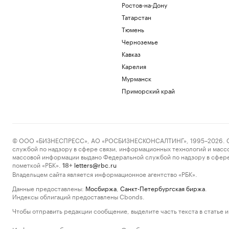
Ростов-на-Дону
Татарстан
Тюмень
Черноземье
Кавказ
Карелия
Мурманск
Приморский край
© ООО «БИЗНЕСПРЕСС», АО «РОСБИЗНЕСКОНСАЛТИНГ», 1995–2026. Сообщ
службой по надзору в сфере связи, информационных технологий и масс
массовой информации выдано Федеральной службой по надзору в сфере
пометкой «РБК».
letters@rbc.ru
18+
Владельцем сайта является информационное агентство «РБК».
Данные предоставлены:
Мосбиржа
,
Санкт-Петербургская биржа
.
Индексы облигаций предоставлены Cbonds.
Чтобы отправить редакции сообщение, выделите часть текста в статье и 