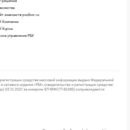
г.решения
акомства
йт знакомств podbor.ru
К Компании
К Курсы
ола управления РБК
регистрации средства массовой информации выдано Федеральной
и сетевого издания «РБК» (свидетельство о регистрации средства
ор) 03.12.2021 за номером ЭЛ №ФС77-82385) сопровождаются