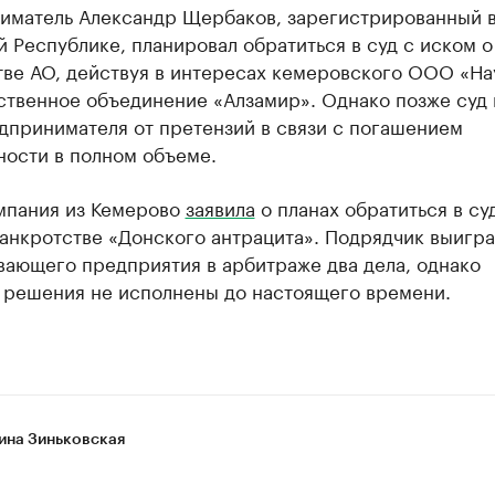
иматель Александр Щербаков, зарегистрированный 
 Республике, планировал обратиться в суд с иском о
тве АО, действуя в интересах кемеровского ООО «На
ственное объединение «Алзамир». Однако позже суд
дпринимателя от претензий в связи с погашением
ности в полном объеме.
мпания из Кемерово
заявила
о планах обратиться в су
анкротстве «Донского антрацита». Подрядчик выигра
вающего предприятия в арбитраже два дела, однако
 решения не исполнены до настоящего времени.
ина Зиньковская