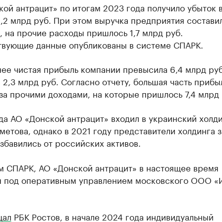
ой антрацит» по итогам 2023 года получило убыток 
,2 млрд руб. При этом выручка предприятия составил
, на прочие расходы пришлось 1,7 млрд руб.
твующие данные опубликованы в системе СПАРК.
ее чистая прибыль компании превысила 6,4 млрд руб
 2,3 млрд руб. Согласно отчету, большая часть прибы
за прочими доходами, на которые пришлось 7,4 млрд 
да АО «Донской антрацит» входил в украинский холд
метова, однако в 2021 году представители холдинга з
избавились от российских активов.
м СПАРК, АО «Донской антрацит» в настоящее время
я под оперативным управлением московского ООО «
щал
РБК Ростов, в начале 2024 года индивидуальный