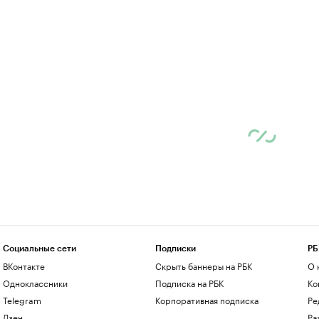
Социальные сети
Подписки
РБ
ВКонтакте
Скрыть баннеры на РБК
О 
Одноклассники
Подписка на РБК
Ко
Telegram
Корпоративная подписка
Ре
Дзен
Ра