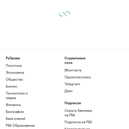
Рубрики
Социальные
сети
Политика
ВКонтакте
Экономика
Одноклассники
Общество
Telegram
Бизнес
Дзен
Технологии и
медиа
Финансы
Подписки
Скрыть баннеры
Биографии
на РБК
База знаний
Подписка на РБК
РБК Образование
Корпоративная