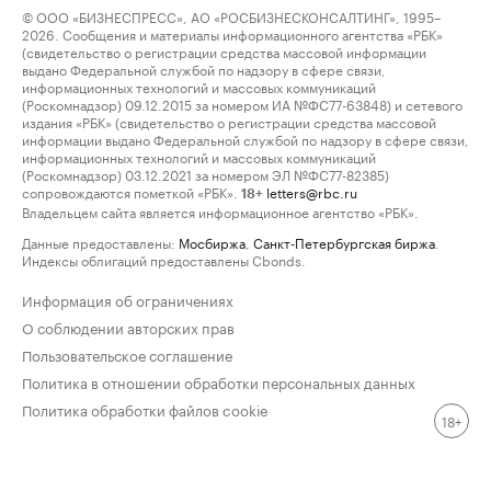
© ООО «БИЗНЕСПРЕСС», АО «РОСБИЗНЕСКОНСАЛТИНГ», 1995–
2026. Сообщения и материалы информационного агентства «РБК»
(свидетельство о регистрации средства массовой информации
выдано Федеральной службой по надзору в сфере связи,
информационных технологий и массовых коммуникаций
(Роскомнадзор) 09.12.2015 за номером ИА №ФС77-63848) и сетевого
издания «РБК» (свидетельство о регистрации средства массовой
информации выдано Федеральной службой по надзору в сфере связи,
информационных технологий и массовых коммуникаций
(Роскомнадзор) 03.12.2021 за номером ЭЛ №ФС77-82385)
сопровождаются пометкой «РБК».
letters@rbc.ru
18+
Владельцем сайта является информационное агентство «РБК».
Данные предоставлены:
Мосбиржа
,
Санкт-Петербургская биржа
.
Индексы облигаций предоставлены Cbonds.
Информация об ограничениях
О соблюдении авторских прав
Пользовательское соглашение
Политика в отношении обработки персональных данных
Политика обработки файлов cookie
18+