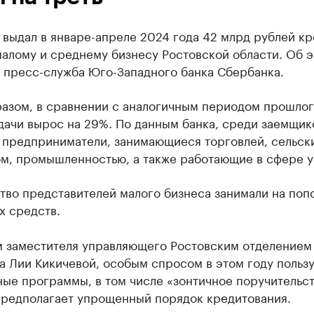
 выдал в январе-апреле 2024 года 42 млрд рублей к
алому и среднему бизнесу Ростовской области. Об 
 пресс-служба Юго-Западного банка Сбербанка.
разом, в сравнении с аналогичным периодом прошлог
дачи вырос на 29%. По данным банка, среди заемщик
 предприниматели, занимающиеся торговлей, сельск
ом, промышленностью, а также работающие в сфере у
тво представителей малого бизнеса занимали на поп
х средств.
м заместителя управляющего Ростовским отделением
а Лии Кикичевой, особым спросом в этом году польз
ые программы, в том числе «зонтичное поручительст
предполагает упрощенный порядок кредитования.