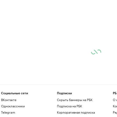
Социальные сети
Подписки
РБ
ВКонтакте
Скрыть баннеры на РБК
О 
Одноклассники
Подписка на РБК
Ко
Telegram
Корпоративная подписка
Ре