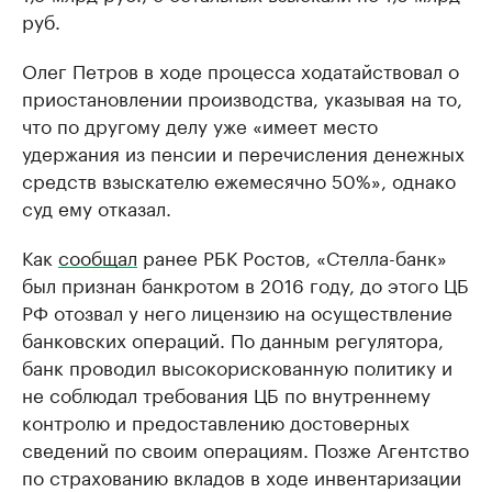
руб.
Олег Петров в ходе процесса ходатайствовал о
приостановлении производства, указывая на то,
что по другому делу уже «имеет место
удержания из пенсии и перечисления денежных
средств взыскателю ежемесячно 50%», однако
суд ему отказал.
Как
сообщал
ранее РБК Ростов, «Стелла-банк»
был признан банкротом в 2016 году, до этого ЦБ
РФ отозвал у него лицензию на осуществление
банковских операций. По данным регулятора,
банк проводил высокорискованную политику и
не соблюдал требования ЦБ по внутреннему
контролю и предоставлению достоверных
сведений по своим операциям. Позже Агентство
по страхованию вкладов в ходе инвентаризации