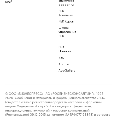
край
podbor.ru
РБК
Компании
РБК Курсы
Школа
управления
РБК
РБК
Новости
iOS
Android
AppGallery
© ООО «БИЗНЕСПРЕСС», АО «РОСБИЗНЕСКОНСАЛТИНГ», 1995–
2026. Сообщения и материалы информационного агентства «РБК»
(свидетельство о регистрации средства массовой информации
выдано Федеральной службой по надзору в сфере связи,
информационных технологий и массовых коммуникаций
(Роскомнадзор) 09.12.2015 за номером ИА №ФС77-63848) и сетевого