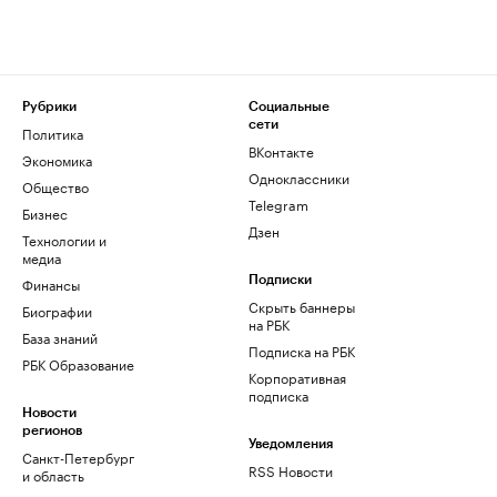
Рубрики
Социальные
сети
Политика
ВКонтакте
Экономика
Одноклассники
Общество
Telegram
Бизнес
Дзен
Технологии и
медиа
Финансы
Подписки
Скрыть баннеры
Биографии
на РБК
База знаний
Подписка на РБК
РБК Образование
Корпоративная
подписка
Новости
регионов
Уведомления
Санкт-Петербург
RSS Новости
и область