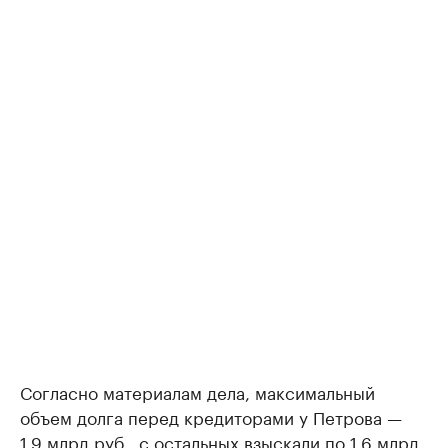
Согласно материалам дела, максимальный
объем долга перед кредиторами у Петрова —
1,9 млрд руб., с остальных взыскали по 1,6 млрд