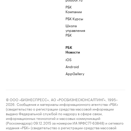
РБК
Компании
РБК Курсы
Школа
управления
РБК
РБК
Новости
iOS
Android
AppGallery
© ООО «БИЗНЕСПРЕСС», АО «РОСБИЗНЕСКОНСАЛТИНГ», 1995–
2026. Сообщения и материалы информационного агентства «РБК»
(свидетельство о регистрации средства массовой информации
выдано Федеральной службой по надзору в сфере связи,
информационных технологий и массовых коммуникаций
(Роскомнадзор) 09.12.2015 за номером ИА №ФС77-63848) и сетевого
издания «РБК» (свидетельство о регистрации средства массовой