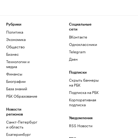
Рубрики
Социальные
сети
Политика
ВКонтакте
Экономика
Одноклассники
Общество
Telegram
Бизнес
Дзен
Технологии и
медиа
Финансы
Подписки
Скрыть баннеры
Биографии
на РБК
База знаний
Подписка на РБК
РБК Образование
Корпоративная
подписка
Новости
регионов
Уведомления
Санкт-Петербург
RSS Новости
и область
Екатеринбург