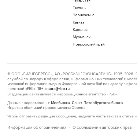
Тюмень
Черноземье
Кавказ
Карелия
Мурманск
Приморский край
© ООО «БИЗНЕСПРЕСС», АО «РОСБИЗНЕСКОНСАЛТИНГ», 1995–2026. Сообщ
службой по надзору в сфере связи, информационных технологий и масс
массовой информации выдано Федеральной службой по надзору в сфере
пометкой «РБК».
letters@rbc.ru
18+
Владельцем сайта является информационное агентство «РБК».
Данные предоставлены:
Мосбиржа
,
Санкт-Петербургская биржа
.
Индексы облигаций предоставлены Cbonds.
Чтобы отправить редакции сообщение, выделите часть текста в статье и 
Информация об ограничениях
О соблюдении авторских прав
·
·