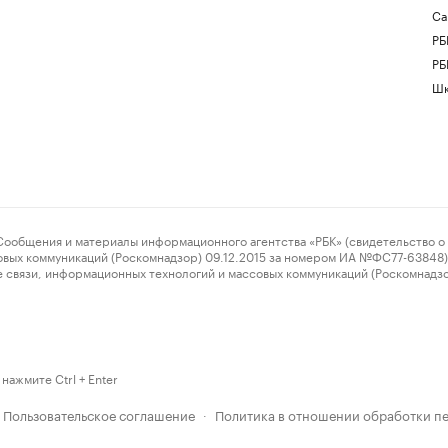
Са
РБ
РБ
Шк
ения и материалы информационного агентства «РБК» (свидетельство о 
овых коммуникаций (Роскомнадзор) 09.12.2015 за номером ИА №ФС77-63848) 
 связи, информационных технологий и массовых коммуникаций (Роскомнадз
нажмите Ctrl + Enter
Пользовательское соглашение
Политика в отношении обработки п
·