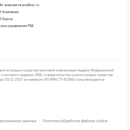
йт знакомств podbor.ru
К Компании
К Курсы
ола управления РБК
регистрации средства массовой информации выдано Федеральной
и сетевого издания «РБК» (свидетельство о регистрации средства
ор) 03.12.2021 за номером ЭЛ №ФС77-82385) сопровождаются
ерсональных данных
Политика обработки файлов cookie
·