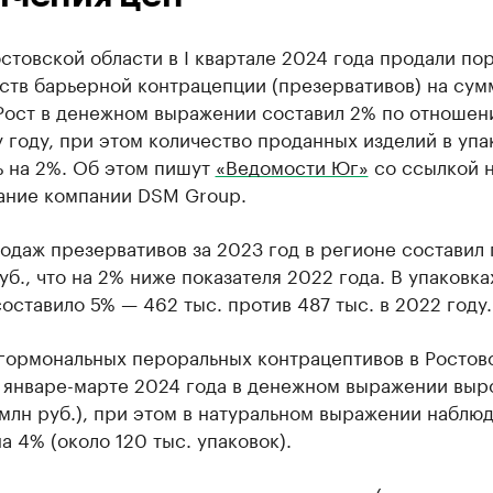
стовской области в I квартале 2024 года продали пор
ств барьерной контрацепции (презервативов) на сум
 Рост в денежном выражении составил 2% по отношен
году, при этом количество проданных изделий в упа
ь на 2%. Об этом пишут
«Ведомости Юг»
со ссылкой 
ание компании DSM Group.
даж презервативов за 2023 год в регионе составил
уб., что на 2% ниже показателя 2022 года. В упаковка
оставило 5% — 462 тыс. против 487 тыс. в 2022 году.
гормональных пероральных контрацептивов в Ростов
в январе-марте 2024 года в денежном выражении выр
млн руб.), при этом в натуральном выражении наблю
а 4% (около 120 тыс. упаковок).