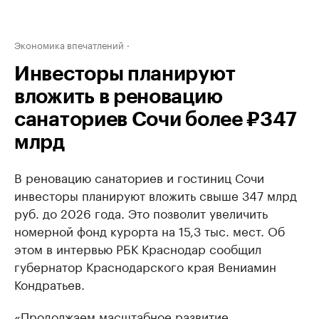
Экономика впечатлений
Инвесторы планируют
вложить в реновацию
санаториев Сочи более ₽347
млрд
В реновацию санаториев и гостиниц Сочи
инвесторы планируют вложить свыше 347 млрд
руб. до 2026 года. Это позволит увеличить
номерной фонд курорта на 15,3 тыс. мест. Об
этом в интервью РБК Краснодар сообщил
губернатор Краснодарского края Вениамин
Кондратьев.
«Продолжаем масштабное развитие