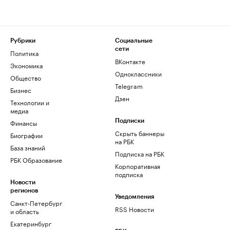
Рубрики
Социальные
сети
Политика
ВКонтакте
Экономика
Одноклассники
Общество
Telegram
Бизнес
Дзен
Технологии и
медиа
Финансы
Подписки
Скрыть баннеры
Биографии
на РБК
База знаний
Подписка на РБК
РБК Образование
Корпоративная
подписка
Новости
регионов
Уведомления
Санкт-Петербург
RSS Новости
и область
Екатеринбург