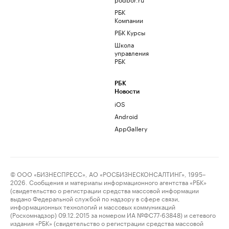
РБК
Компании
РБК Курсы
Школа
управления
РБК
РБК
Новости
iOS
Android
AppGallery
© ООО «БИЗНЕСПРЕСС», АО «РОСБИЗНЕСКОНСАЛТИНГ», 1995–
2026. Сообщения и материалы информационного агентства «РБК»
(свидетельство о регистрации средства массовой информации
выдано Федеральной службой по надзору в сфере связи,
информационных технологий и массовых коммуникаций
(Роскомнадзор) 09.12.2015 за номером ИА №ФС77-63848) и сетевого
издания «РБК» (свидетельство о регистрации средства массовой