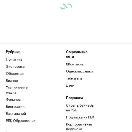
Рубрики
Социальные
сети
Политика
ВКонтакте
Экономика
Одноклассники
Общество
Telegram
Бизнес
Дзен
Технологии и
медиа
Финансы
Подписки
Скрыть баннеры
Биографии
на РБК
База знаний
Подписка на РБК
РБК Образование
Корпоративная
подписка