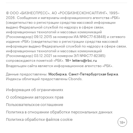
© ООО «БИЗНЕСПРЕСС», АО «РОСБИЗНЕСКОНСАЛТИНГ», 1995–
2026. Сообщения и материалы информационного агентства «РБК»
(свидетельство о регистрации средства массовой информации
выдано Федеральной службой по надзору в сфере связи,
информационных технологий и массовых коммуникаций
(Роскомнадзор) 09.12.2015 за номером ИА №ФС77-63848) и сетевого
издания «РБК» (свидетельство о регистрации средства массовой
информации выдано Федеральной службой по надзору в сфере связи,
информационных технологий и массовых коммуникаций
(Роскомнадзор) 03.12.2021 за номером ЭЛ №ФС77-82385)
сопровождаются пометкой «РБК».
letters@rbc.ru
18+
Владельцем сайта является информационное агентство «РБК».
Данные предоставлены:
Мосбиржа
,
Санкт-Петербургская биржа
.
Индексы облигаций предоставлены Cbonds.
Информация об ограничениях
О соблюдении авторских прав
Пользовательское соглашение
Политика в отношении обработки персональных данных
Политика обработки файлов cookie
18+