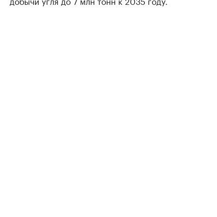
добычи угля до 7 млн тонн к 2035 году.