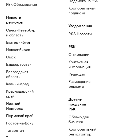
Подписка на РБК
РБК Образование
Корпоративная
подписка
Новости
регионов
Уведомления
Санкт-Петербург
RSS Новости
и область
Екатеринбург
РБК
Новосибирск
О компании
Омск
Контактная
Башкортостан
информация
Вологодская
Редакция
область
Размещение
Калининград
рекламы
Краснодарский
край
Другие
Нижний
продукты
Новгород
РБК
Пермский край
Облако для
бизнеса
Ростов-на-Дону
Корпоративный
Татарстан
регистратор