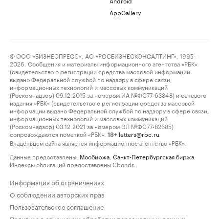
Android
AppGallery
© ООО «БИЗНЕСПРЕСС», АО «РОСБИЗНЕСКОНСАЛТИНГ», 1995–
2026. Сообщения и материалы информационного агентства «РБК»
(свидетельство о регистрации средства массовой информации
выдано Федеральной службой по надзору в сфере связи,
информационных технологий и массовых коммуникаций
(Роскомнадзор) 09.12.2015 за номером ИА №ФС77-63848) и сетевого
издания «РБК» (свидетельство о регистрации средства массовой
информации выдано Федеральной службой по надзору в сфере связи,
информационных технологий и массовых коммуникаций
(Роскомнадзор) 03.12.2021 за номером ЭЛ №ФС77-82385)
сопровождаются пометкой «РБК».
letters@rbc.ru
18+
Владельцем сайта является информационное агентство «РБК».
Данные предоставлены:
Мосбиржа
,
Санкт-Петербургская биржа
.
Индексы облигаций предоставлены Cbonds.
Информация об ограничениях
О соблюдении авторских прав
Пользовательское соглашение
Политика в отношении обработки персональных данных