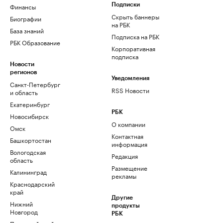
Финансы
Подписки
Скрыть баннеры
Биографии
на РБК
База знаний
Подписка на РБК
РБК Образование
Корпоративная
подписка
Новости
регионов
Уведомления
Санкт-Петербург
RSS Новости
и область
Екатеринбург
РБК
Новосибирск
О компании
Омск
Контактная
Башкортостан
информация
Вологодская
Редакция
область
Размещение
Калининград
рекламы
Краснодарский
край
Другие
Нижний
продукты
Новгород
РБК