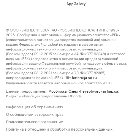
AppGallery
© ООО «БИЗНЕСПРЕСС», АО «РОСБИЗНЕСКОНСАЛТИНГ», 1995–
2026. Сообщения и материалы информационного агентства «РБК»
(свидетельство о регистрации средства массовой информации
выдано Федеральной службой по надзору в сфере связи,
информационных технологий и массовых коммуникаций
(Роскомнадзор) 09.12.2015 за номером ИА №ФС77-63848) и сетевого
издания «РБК» (свидетельство о регистрации средства массовой
информации выдано Федеральной службой по надзору в сфере связи,
информационных технологий и массовых коммуникаций
(Роскомнадзор) 03.12.2021 за номером ЭЛ №ФС77-82385)
сопровождаются пометкой «РБК».
letters@rbc.ru
18+
Владельцем сайта является информационное агентство «РБК».
Данные предоставлены:
Мосбиржа
,
Санкт-Петербургская биржа
.
Индексы облигаций предоставлены Cbonds.
Информация об ограничениях
О соблюдении авторских прав
Пользовательское соглашение
Политика в отношении обработки персональных данных