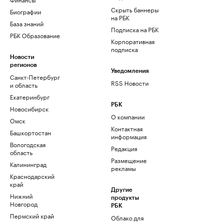
Скрыть баннеры
Биографии
на РБК
База знаний
Подписка на РБК
РБК Образование
Корпоративная
подписка
Новости
регионов
Уведомления
Санкт-Петербург
RSS Новости
и область
Екатеринбург
РБК
Новосибирск
О компании
Омск
Контактная
Башкортостан
информация
Вологодская
Редакция
область
Размещение
Калининград
рекламы
Краснодарский
край
Другие
Нижний
продукты
Новгород
РБК
Пермский край
Облако для