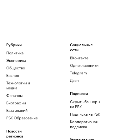
Рубрики
Социальные
сети
Политика
ВКонтакте
Экономика
Одноклассники
Общество
Telegram
Бизнес
Дзен
Технологии и
медиа
Финансы
Подписки
Скрыть баннеры
Биографии
на РБК
База знаний
Подписка на РБК
РБК Образование
Корпоративная
подписка
Новости
регионов