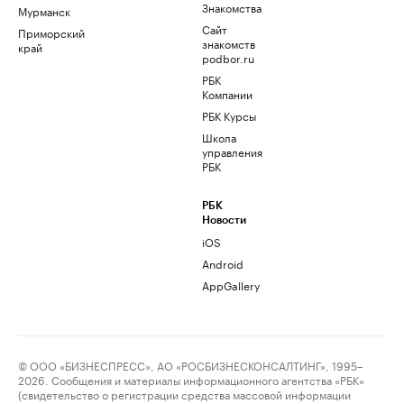
Знакомства
Мурманск
Сайт
Приморский
знакомств
край
podbor.ru
РБК
Компании
РБК Курсы
Школа
управления
РБК
РБК
Новости
iOS
Android
AppGallery
© ООО «БИЗНЕСПРЕСС», АО «РОСБИЗНЕСКОНСАЛТИНГ», 1995–
2026. Сообщения и материалы информационного агентства «РБК»
(свидетельство о регистрации средства массовой информации