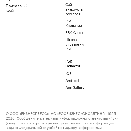
Сайт
Приморский
знакомств
край
podbor.ru
РБК
Компании
РБК Курсы
Школа
управления
РБК
РБК
Новости
iOS
Android
AppGallery
© ООО «БИЗНЕСПРЕСС», АО «РОСБИЗНЕСКОНСАЛТИНГ», 1995–
2026. Сообщения и материалы информационного агентства «РБК»
(свидетельство о регистрации средства массовой информации
выдано Федеральной службой по надзору в сфере связи,