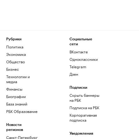
Рубрики
Социальные
сети
Политика
ВКонтакте
Экономика
Одноклассники
Общество
Telegram
Бизнес
Дзен
Технологии и
медиа
Финансы
Подписки
Скрыть баннеры
Биографии
на РБК
База знаний
Подписка на РБК
РБК Образование
Корпоративная
подписка
Новости
регионов
Уведомления
Санкт-Петербург