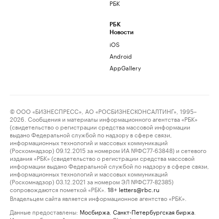
РБК
РБК
Новости
iOS
Android
AppGallery
© ООО «БИЗНЕСПРЕСС», АО «РОСБИЗНЕСКОНСАЛТИНГ», 1995–
2026. Сообщения и материалы информационного агентства «РБК»
(свидетельство о регистрации средства массовой информации
выдано Федеральной службой по надзору в сфере связи,
информационных технологий и массовых коммуникаций
(Роскомнадзор) 09.12.2015 за номером ИА №ФС77-63848) и сетевого
издания «РБК» (свидетельство о регистрации средства массовой
информации выдано Федеральной службой по надзору в сфере связи,
информационных технологий и массовых коммуникаций
(Роскомнадзор) 03.12.2021 за номером ЭЛ №ФС77-82385)
сопровождаются пометкой «РБК».
letters@rbc.ru
18+
Владельцем сайта является информационное агентство «РБК».
Данные предоставлены:
Мосбиржа
,
Санкт-Петербургская биржа
.