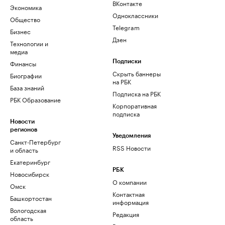
ВКонтакте
Экономика
Одноклассники
Общество
Telegram
Бизнес
Дзен
Технологии и
медиа
Финансы
Подписки
Скрыть баннеры
Биографии
на РБК
База знаний
Подписка на РБК
РБК Образование
Корпоративная
подписка
Новости
регионов
Уведомления
Санкт-Петербург
RSS Новости
и область
Екатеринбург
РБК
Новосибирск
О компании
Омск
Контактная
Башкортостан
информация
Вологодская
Редакция
область