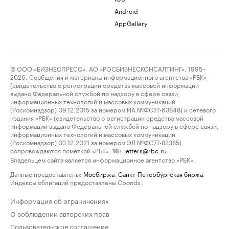
Android
AppGallery
© ООО «БИЗНЕСПРЕСС», АО «РОСБИЗНЕСКОНСАЛТИНГ», 1995–
2026. Сообщения и материалы информационного агентства «РБК»
(свидетельство о регистрации средства массовой информации
выдано Федеральной службой по надзору в сфере связи,
информационных технологий и массовых коммуникаций
(Роскомнадзор) 09.12.2015 за номером ИА №ФС77-63848) и сетевого
издания «РБК» (свидетельство о регистрации средства массовой
информации выдано Федеральной службой по надзору в сфере связи,
информационных технологий и массовых коммуникаций
(Роскомнадзор) 03.12.2021 за номером ЭЛ №ФС77-82385)
сопровождаются пометкой «РБК».
letters@rbc.ru
18+
Владельцем сайта является информационное агентство «РБК».
Данные предоставлены:
Мосбиржа
,
Санкт-Петербургская биржа
.
Индексы облигаций предоставлены Cbonds.
Информация об ограничениях
О соблюдении авторских прав
Пользовательское соглашение