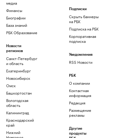
медиа
Финансы
Подписки
Скрыть баннеры
Биографии
на РБК
База знаний
Подписка на РБК
РБК Образование
Корпоративная
подписка
Новости
регионов
Уведомления
Санкт-Петербург
RSS Новости
и область
Екатеринбург
РБК
Новосибирск
О компании
Омск
Контактная
Башкортостан
информация
Вологодская
Редакция
область
Размещение
Калининград
рекламы
Краснодарский
край
Другие
Нижний
продукты
Новгород