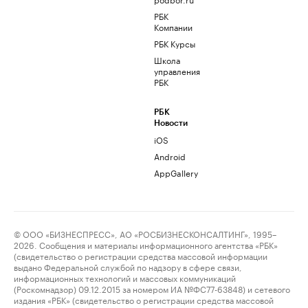
РБК
Компании
РБК Курсы
Школа
управления
РБК
РБК
Новости
iOS
Android
AppGallery
© ООО «БИЗНЕСПРЕСС», АО «РОСБИЗНЕСКОНСАЛТИНГ», 1995–
2026. Сообщения и материалы информационного агентства «РБК»
(свидетельство о регистрации средства массовой информации
выдано Федеральной службой по надзору в сфере связи,
информационных технологий и массовых коммуникаций
(Роскомнадзор) 09.12.2015 за номером ИА №ФС77-63848) и сетевого
издания «РБК» (свидетельство о регистрации средства массовой