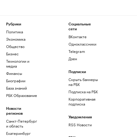
Рубрики
Социальные
сети
Политика
ВКонтакте
Экономика
Одноклассники
Общество
Telegram
Бизнес
Дзен
Технологии и
медиа
Финансы
Подписки
Скрыть баннеры
Биографии
на РБК
База знаний
Подписка на РБК
РБК Образование
Корпоративная
подписка
Новости
регионов
Уведомления
Санкт-Петербург
RSS Новости
и область
Екатеринбург