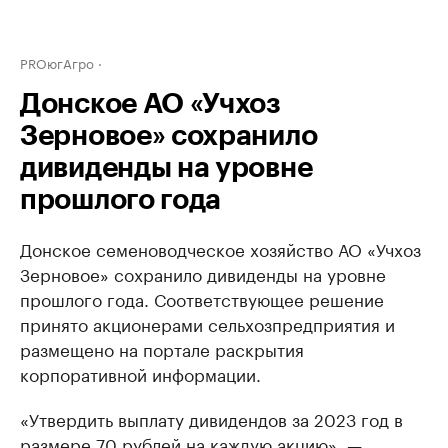
PROюгАгро
Донское АО «Учхоз
Зерновое» сохранило
дивиденды на уровне
прошлого года
Донское семеноводческое хозяйство АО «Учхоз
Зерновое» сохранило дивиденды на уровне
прошлого года. Соответствующее решение
принято акционерами сельхозпредприятия и
размещено на портале раскрытия
корпоративной информации.
«Утвердить выплату дивидендов за 2023 год в
размере 70 рублей на каждую акцию», —